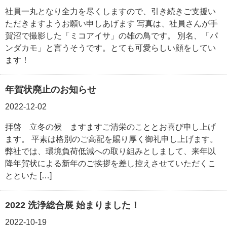
社員一丸となり全力を尽くしますので、引き続きご支援い
ただきますようお願い申しあげます 写真は、社員さんが手
賀沼で撮影した「ミコアイサ」の雄の鳥です。 別名、「パ
ンダカモ」と言うそうです。とても可愛らしい顔をしてい
ます！
年賀状廃止のお知らせ
2022-12-02
拝啓 立冬の候 ますますご清栄のこととお喜び申し上げ
ます。 平素は格別のご高配を賜り厚く御礼申し上げます。
弊社では、環境負荷低減への取り組みとしまして、来年以
降年賀状による新年のご挨拶を差し控えさせていただくこ
とといた […]
2022 洗浄総合展 始まりました！
2022-10-19