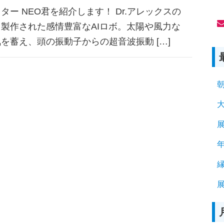
(
ー NEO君を紹介します！ Dr.アレックスの
製作された感情豊富なAIロボ。太陽や風力な
を蓄え、頭の振動子からの超音波振動 […]
展