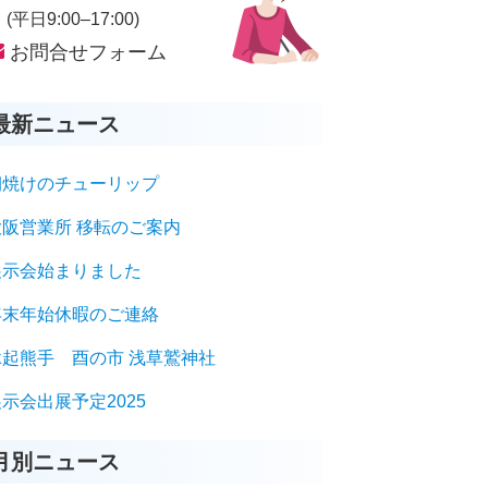
平日9:00–17:00)
お問合せフォーム
最新ニュース
朝焼けのチューリップ
大阪営業所 移転のご案内
展示会始まりました
年末年始休暇のご連絡
縁起熊手 酉の市 浅草鷲神社
示会出展予定2025
月別ニュース