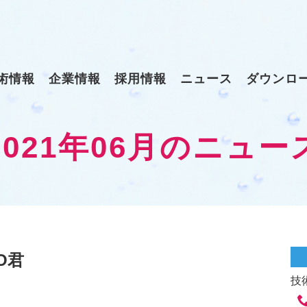
術情報
企業情報
採用情報
ニュース
ダウンロ
2021年06月のニュー
O君
技