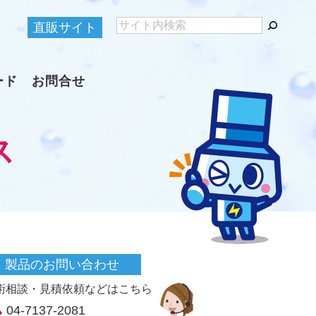
直販サイト
ード
お問合せ
ス
製品のお問い合わせ
術相談・見積依頼などはこちら
04-7137-2081