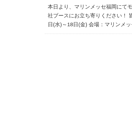
本日より、マリンメッセ福岡にてモ
社ブースにお立ち寄りください！ 皆
日(水)～18日(金) 会場：マリンメッ