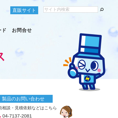
直販サイト
ード
お問合せ
ス
製品のお問い合わせ
術相談・見積依頼などはこちら
04-7137-2081