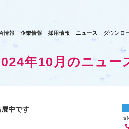
術情報
企業情報
採用情報
ニュース
ダウンロ
2024年10月のニュー
出展中です
技