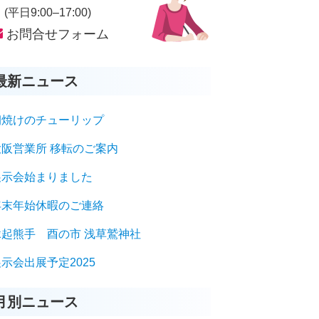
平日9:00–17:00)
お問合せフォーム
最新ニュース
朝焼けのチューリップ
大阪営業所 移転のご案内
展示会始まりました
年末年始休暇のご連絡
縁起熊手 酉の市 浅草鷲神社
示会出展予定2025
月別ニュース