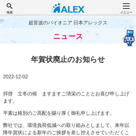
検索
メニュー
超音波のパイオニア 日本アレックス
ニュース
年賀状廃止のお知らせ
2022-12-02
拝啓 立冬の候 ますますご清栄のこととお喜び申し上げ
ます。
平素は格別のご高配を賜り厚く御礼申し上げます。
弊社では、環境負荷低減への取り組みとしまして、来年以
降年賀状による新年のご挨拶を差し控えさせていただくこ