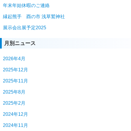
年末年始休暇のご連絡
縁起熊手 酉の市 浅草鷲神社
展示会出展予定2025
月別ニュース
2026年4月
2025年12月
2025年11月
2025年8月
2025年2月
2024年12月
2024年11月