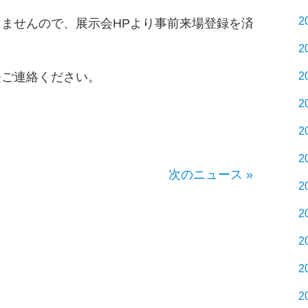
2
ませんので、展示会HPより事前来場登録を済
2
軽ご連絡ください。
2
2
2
2
次のニュース »
2
2
2
2
2