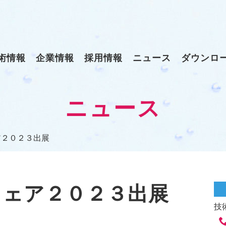
術情報
企業情報
採用情報
ニュース
ダウンロ
ニュース
ア２０２３出展
フェア２０２３出展
技