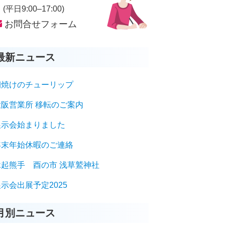
平日9:00–17:00)
お問合せフォーム
最新ニュース
朝焼けのチューリップ
大阪営業所 移転のご案内
展示会始まりました
年末年始休暇のご連絡
縁起熊手 酉の市 浅草鷲神社
示会出展予定2025
月別ニュース