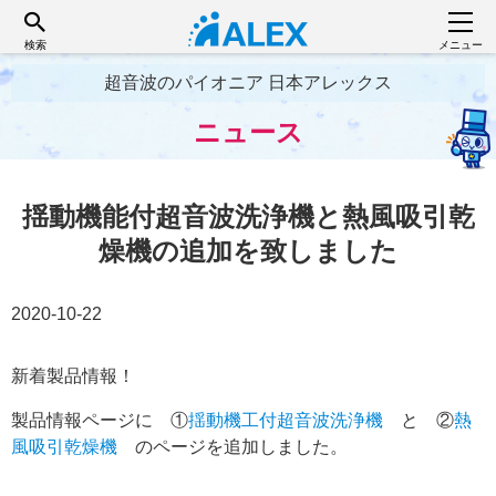
検索
メニュー
超音波のパイオニア 日本アレックス
ニュース
揺動機能付超音波洗浄機と熱風吸引乾
燥機の追加を致しました
2020-10-22
新着製品情報！
製品情報ページに ①
揺動機工付超音波洗浄機
と ②
熱
風吸引乾燥機
のページを追加しました。