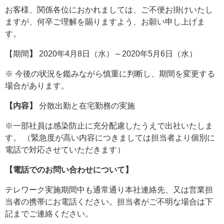
お客様、関係各位におかれましては、ご不便お掛けいたし
ますが、何卒ご理解を賜りますよう、お願い申し上げま
す。
【期間
】
2020年4月8日（水）～2020年5月6日（水）
※ 今後の状況を鑑みながら慎重に判断し、期間を変更する
場合があります。
【内容】
分散出勤と在宅勤務の実施
※一部社員は感染防止に充分配慮したうえで出社いたしま
す。 （緊急度が高い内容につきましては担当者より個別に
電話で対応させていただきます）
【電話でのお問い合わせについて】
テレワーク実施期間中も通常通り本社連絡先、又は営業担
当者の携帯にお電話ください。担当者がご不明な場合は下
記までご連絡ください。