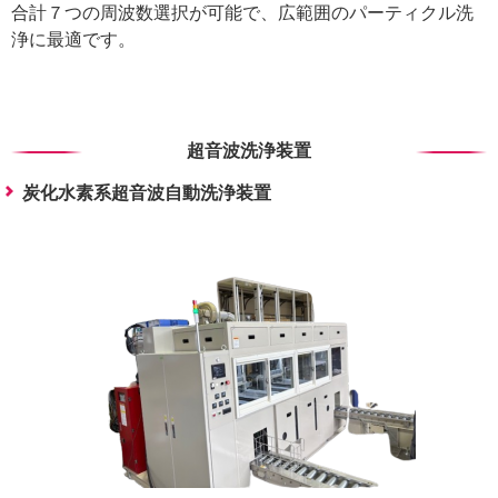
合計７つの周波数選択が可能で、広範囲のパーティクル洗
浄に最適です。
超音波洗浄装置
炭化水素系超音波自動洗浄装置