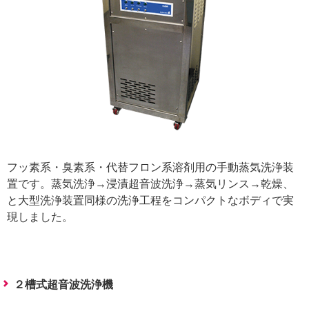
フッ素系・臭素系・代替フロン系溶剤用の手動蒸気洗浄装
置です。蒸気洗浄→浸漬超音波洗浄→蒸気リンス→乾燥、
と大型洗浄装置同様の洗浄工程をコンパクトなボディで実
現しました。
２槽式超音波洗浄機