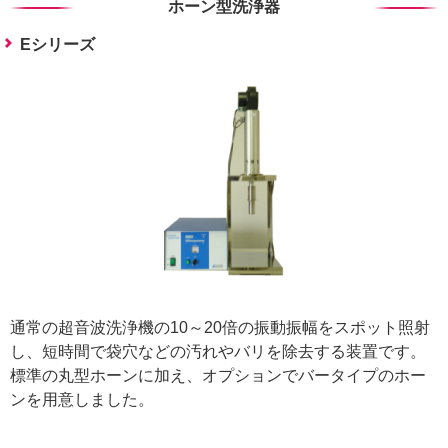
ホーン型洗浄器
Eシリーズ
通常の超音波洗浄機の10～20倍の振動振幅をスポット照射
し、短時間で袋穴などの汚れやバリを除去する装置です。
標準の丸型ホーンに加え、オプションでバータイプのホー
ンを用意しました。