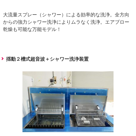
大流量スプレー（シャワー）による効率的な洗浄。全方向
からの強力シャワー洗浄によりムラなく洗浄。エアブロー
乾燥も可能な万能モデル！
揺動２槽式超音波＋シャワー洗浄装置