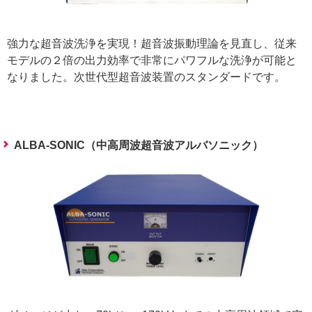
強力な超音波洗浄を実現！超音波振動理論を見直し、従来
モデルの２倍の出力効率で非常にパワフルな洗浄が可能と
なりました。次世代型超音波装置のスタンダードです。
ALBA-SONIC（中高周波超音波アルバソニック）