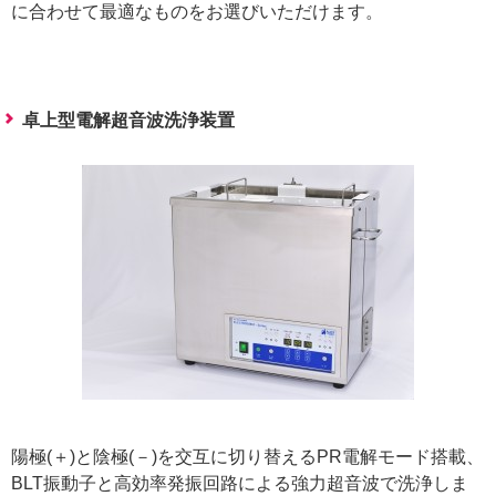
に合わせて最適なものをお選びいただけます。
卓上型電解超音波洗浄装置
陽極(＋)と陰極(－)を交互に切り替えるPR電解モード搭載、
BLT振動子と高効率発振回路による強力超音波で洗浄しま