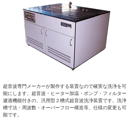
超音波専門メーカーが製作する装置なので確実な洗浄を可
能にします。超音波・ヒーター加温・ポンプ・フィルター
濾過機能付きの、汎用型２槽式超音波洗浄装置です。洗浄
槽寸法・周波数・オーバーフロー構造等、仕様の変更も可
能です。