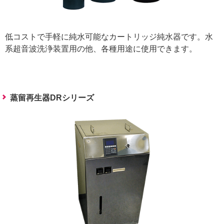
低コストで手軽に純水可能なカートリッジ純水器です。水
系超音波洗浄装置用の他、各種用途に使用できます。
蒸留再生器DRシリーズ