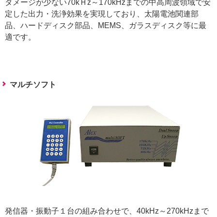
ダメージが少ない70kＨz～170kHzまでの中高周波領域で安
定した出力・洗浄効果を実現しており、太陽電池関連部
品、ハードディスク部品、MEMS、ガラスディスク等に最
適です。
マルチソフト
発信器・振動子１台の組み合わせで、40kHz～270kHzまで