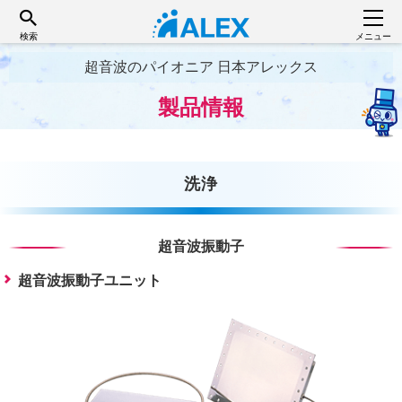
検索
メニュー
超音波のパイオニア 日本アレックス
製品情報
洗浄
超音波振動子
超音波振動子ユニット