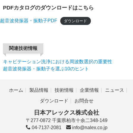
PDFカタログのダウンロードはこちら
超音波発振器・振動子PDF
ダウンロード
関連技術情報
キャビテーション洗浄における周波数選択の重要性
超音波発振器・振動子を選ぶ10のヒント
ホーム
製品情報
技術情報
企業情報
ニュース
ダウンロード
お問合せ
日本アレックス株式会社
〒277-0872 千葉県柏市十余二348-149
04-7137-2081
info@nalex.co.jp