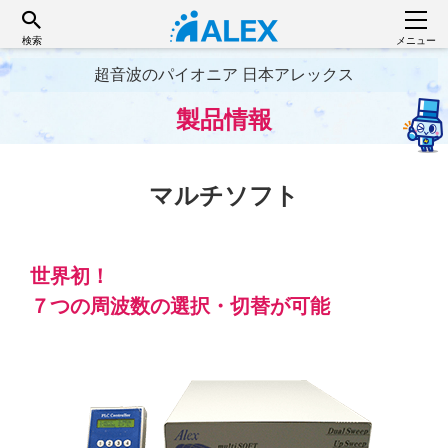
検索
メニュー
超音波のパイオニア 日本アレックス
製品情報
マルチソフト
世界初！
７つの周波数の選択・切替が可能