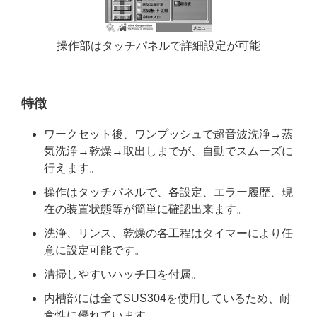
操作部はタッチパネルで詳細設定が可能
特徴
ワークセット後、ワンプッシュで超音波洗浄→蒸
気洗浄→乾燥→取出しまでが、自動でスムーズに
行えます。
操作はタッチパネルで、各設定、エラー履歴、現
在の装置状態等が簡単に確認出来ます。
洗浄、リンス、乾燥の各工程はタイマーにより任
意に設定可能です。
清掃しやすいハッチ口を付属。
内槽部には全てSUS304を使用しているため、耐
食性に優れています。