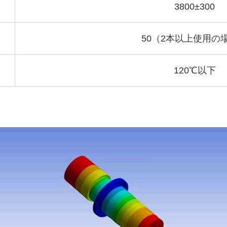
3800±300
50（2本以上使用の
120℃以下