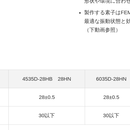
形状や環境に合わ
製作する素子はFE
最適な振動状態と
（下動画参照）
4535D-28HB 28HN
6035D-28HN
28±0.5
28±0.5
30以下
30以下