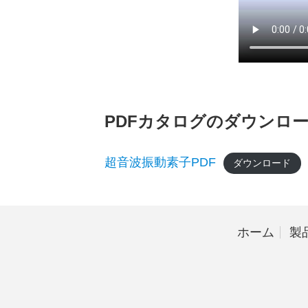
PDFカタログのダウンロ
超音波振動素子PDF
ダウンロード
ホーム
製