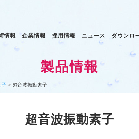
術情報
企業情報
採用情報
ニュース
ダウンロ
製品情報
動子
超音波振動素子
超音波振動素子