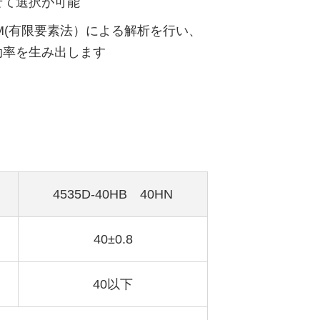
せて選択が可能
M(有限要素法）による解析を行い、
効率を生み出します
4535D-40HB 40HN
40±0.8
40以下