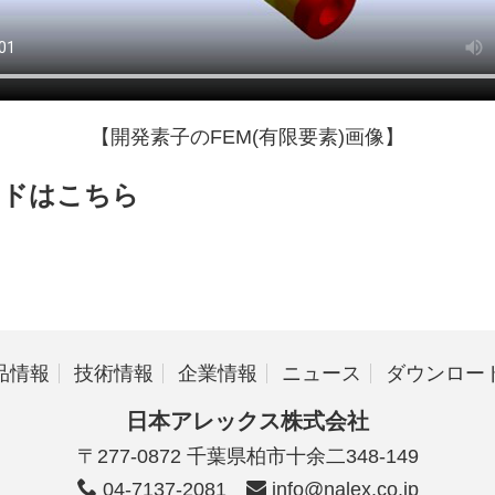
【開発素子のFEM(有限要素)画像】
ードはこちら
品情報
技術情報
企業情報
ニュース
ダウンロー
日本アレックス株式会社
〒277-0872 千葉県柏市十余二348-149
04-7137-2081
info@nalex.co.jp