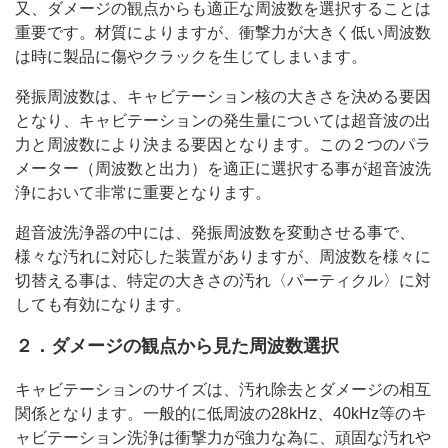
又、ダメージの観点からも適正な周波数を選択することは
重要です。材質によりますが、衝撃力が大きく低い周波数
は時に製品に傷やクラックを生じてしまいます。
発振周波数は、キャビテーション核の大きさを決める要因
となり、キャビテーションの発生量については超音波の出
力と周波数により決まる要因となります。この２つのパラ
メーター（周波数と出力）を適正に選択する事が超音波洗
浄において非常に重要となります。
超音波洗浄器の中には、発振周波数を変動させる事で、
様々な汚れに対応した装置がありますが、周波数を様々に
切替える事は、特定の大きさの汚れ〈パーティクル〉に対
しても有効になります。
２．ダメージの観点から見た周波数選択
キャビテーションのサイズは、汚れ除去とダメージの相互
関係となります。一般的に低周波の28kHz、40kHz等のキ
ャビテーション洗浄は衝撃力が強力な為に、頑固な汚れや