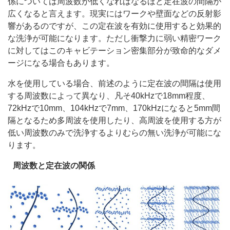
係については周波数が低くなればなるほど定在波の間隔が
広くなると言えます。現実にはワークや壁面などの反射影
響があるのですが、この定在波を有効に使用すると効果的
な洗浄が可能になります。ただし衝撃力に弱い精密ワーク
に対してはこのキャビテーション密集部分が致命的なダメ
ージになる場合もあります。
水を使用している場合、前述のように定在波の間隔は使用
する周波数によって異なり、凡そ40kHzで18mm程度、
72kHzで10mm、104kHzで7mm、170kHzになると5mm間
隔となるため多周波を使用したり、高周波を使用する方が
低い周波数のみで洗浄するよりむらの無い洗浄が可能にな
ります。
周波数と定在波の関係