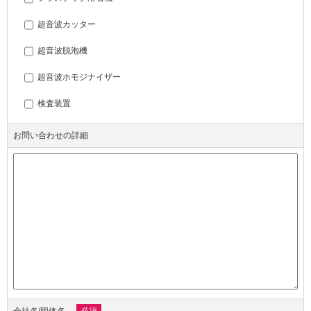
超音波カッター
超音波脱泡機
超音波ホモジナイザー
検査装置
お問い合わせの詳細
会社名/団体名
必須