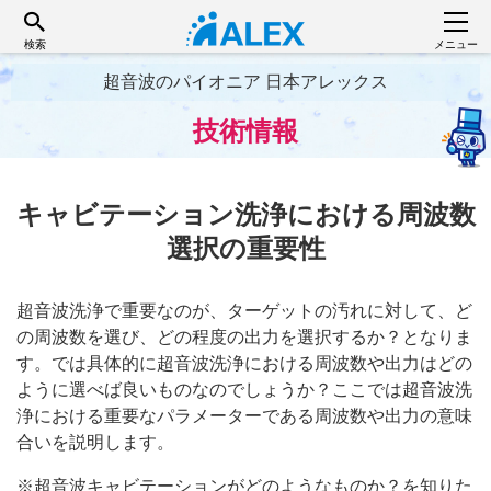
検索
メニュー
超音波のパイオニア 日本アレックス
技術情報
キャビテーション洗浄における周波数
選択の重要性
超音波洗浄で重要なのが、ターゲットの汚れに対して、ど
の周波数を選び、どの程度の出力を選択するか？となりま
す。では具体的に超音波洗浄における周波数や出力はどの
ように選べば良いものなのでしょうか？ここでは超音波洗
浄における重要なパラメーターである周波数や出力の意味
合いを説明します。
※超音波キャビテーションがどのようなものか？を知りた