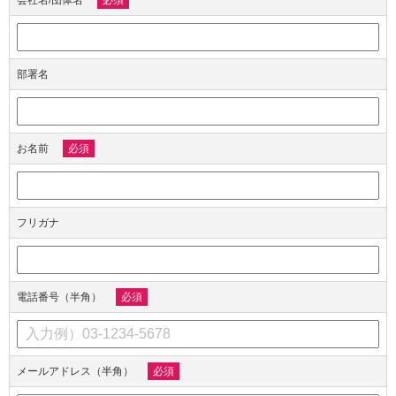
部署名
お名前
必須
フリガナ
電話番号（半角）
必須
メールアドレス（半角）
必須