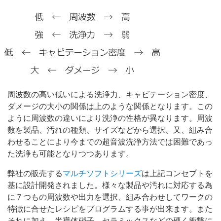
周波数の高い低いによる洗浄力、キャビテーション密度、
ダメージの大小の関係は上のような関係となります。この
ように周波数の違いにより洗浄の性格が異なります。周波
数を製品、汚れの種類、サイズなどから選択、又、組み合
わせることにより今までの超音波洗浄方法では困難であっ
た洗浄も可能となりつつあります。
弊社の販売する
マルチソフトシリーズ
は上記コンセプトを
基に設計開発されました。様々な製品や汚れに対応する為
に７つもの周波数や出力を選択、組み合わせしてワークの
特徴に合せたレシピをプログラムする事が出来ます。また
それに加え、半導体硝子、セラミックスなどの硬く衝撃に