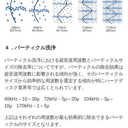
４．パーティクル洗浄
パーティクル洗浄における超音波周波数とパーティクルサ
イズの除去率についてですが、パーティクルの除去効果は
超音波周波数に影響される傾向が強く、そのパーティクル
サイズから効率的な周波数を選定する傾向が特にハードデ
ィスク業界等では広くとられています。
40kHz－10～30μ 72kHz－5μ～20μ 104kHz－3μ～
10μ 170kHz－1～5μ
上記はそれぞれの周波数が最も効果的に除去できるパーテ
ィクルのサイズとなります。