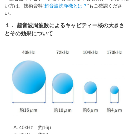
い方は、技術資料”
超音波洗浄機とは？
”もご確認くださ
い。
１． 超音波周波数によるキャビティー核の大きさ
とその効果について
A. 40kHz – 約16μ