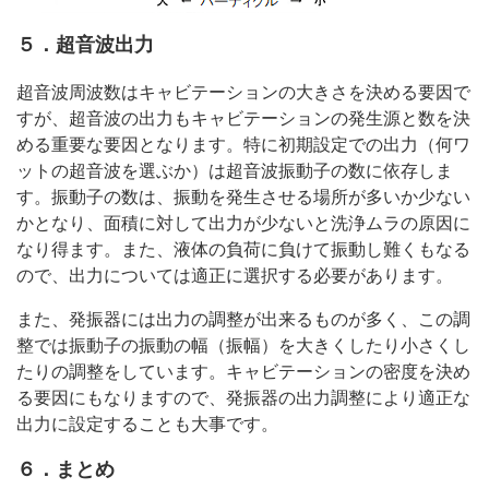
５．超音波出力
超音波周波数はキャビテーションの大きさを決める要因で
すが、超音波の出力もキャビテーションの発生源と数を決
める重要な要因となります。特に初期設定での出力（何ワ
ットの超音波を選ぶか）は超音波振動子の数に依存しま
す。振動子の数は、振動を発生させる場所が多いか少ない
かとなり、面積に対して出力が少ないと洗浄ムラの原因に
なり得ます。また、液体の負荷に負けて振動し難くもなる
ので、出力については適正に選択する必要があります。
また、発振器には出力の調整が出来るものが多く、この調
整では振動子の振動の幅（振幅）を大きくしたり小さくし
たりの調整をしています。キャビテーションの密度を決め
る要因にもなりますので、発振器の出力調整により適正な
出力に設定することも大事です。
６．まとめ