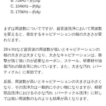
B. 72kHz – 約10μ
C. 104kHz – 約6μ
D. 170kHz – 約4μ
まずは周波数についてですが、超音波洗浄において周波数
を変えると、発生するキャビテーションの核の大きさが変
わります。
28ｋHzなど超音波の周波数が低いとキャビテーションの
核の大きさは大きくなり、大きなキャビテーションは、衝
撃が強く強い力が必要なカーボン、スケール、研磨材や油
脂汚れの除去等に向いています。また、大きな汚れ（パー
ティクル）に有効です。
反面、周波数が高いとキャビテーションの大きさは小さく
なり、その洗浄力は一般的に小さい物になりますが、精密
部品洗浄における小さな汚れ（パーティクル洗浄）に対し
ては低い周波数のものよりも効果が高くなります。