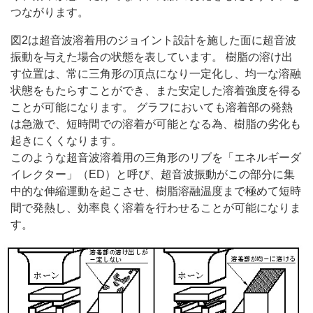
つながります。
図2は超音波溶着用のジョイント設計を施した面に超音波
振動を与えた場合の状態を表しています。 樹脂の溶け出
す位置は、常に三角形の頂点になり一定化し、均一な溶融
状態をもたらすことができ、また安定した溶着強度を得る
ことが可能になります。 グラフにおいても溶着部の発熱
は急激で、短時間での溶着が可能となる為、樹脂の劣化も
起きにくくなります。
このような超音波溶着用の三角形のリブを「エネルギーダ
イレクター」（ED）と呼び、超音波振動がこの部分に集
中的な伸縮運動を起こさせ、樹脂溶融温度まで極めて短時
間で発熱し、効率良く溶着を行わせることが可能になりま
す。