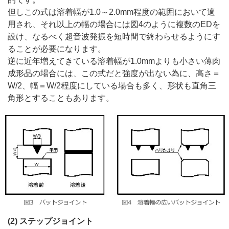
但しこの式は溶着幅が1.0～2.0mm程度の範囲において適
用され、それ以上の幅の場合には図4のように複数のEDを
設け、なるべく超音波発振を短時間で終わらせるようにす
ることが必要になります。
逆に近年増えてきている溶着幅が1.0mmよりも小さい薄肉
成形品の場合には、この式だと強度が出ない為に、高さ＝
W/2、幅＝W/2程度にしている場合も多く、形状も直角三
角形とすることもあります。
(2) ステップジョイント