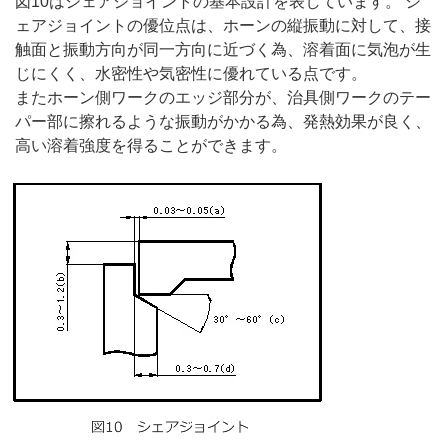
図10はシェアジョイントの基本設計を表しています。 シ
ェアジョイントの優位点は、ホーンの縦振動に対して、接
触面と振動方向が同一方向に近づく為、溶着面に気泡が生
じにくく、水密性や気密性に優れている点です。
またホーン側ワークのエッジ部分が、治具側ワークのテー
パー部に擦れるような振動がかかる為、発熱効果が良く、
高い溶着強度を得ることができます。