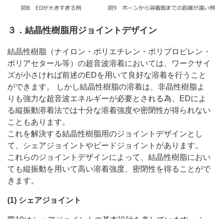
３．結晶性樹脂用ジョイントデザイン
結晶性樹脂（ナイロン・ポリエチレン・ポリプロピレン・
ポリアセタール等）の超音波溶着においては、ワークサイ
ズが小さければ前述のEDを用いて良好な溶着を行うこと
ができます。 しかし結晶性樹脂の溶着は、非晶性樹脂よ
りも強力な超音波エネルギーが必要とされる為、EDによ
る縦振動溶着法では十分な溶着強度や密閉性が得られない
こともあります。
これを解決する結晶性樹脂用のジョイントデザインとし
て、シェアジョイントやビードジョイントがあります。
これらのジョイントデザインによって、結晶性樹脂におい
ても縦振動を用いて高い溶着強度、密閉性を得ることがで
きます。
(1) シェアジョイント