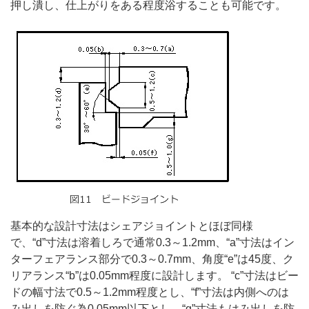
押し潰し、仕上がりをある程度浴することも可能です。
基本的な設計寸法はシェアジョイントとほぼ同様
で、“d”寸法は溶着しろで通常0.3～1.2mm、“a”寸法はイン
ターフェアランス部分で0.3～0.7mm、角度“e”は45度、ク
リアランス“b”は0.05mm程度に設計します。 “c”寸法はビー
ドの幅寸法で0.5～1.2mm程度とし、“f”寸法は内側へのは
み出しを防ぐ為0.05mm以下とし、“g”寸法もはみ出しを防