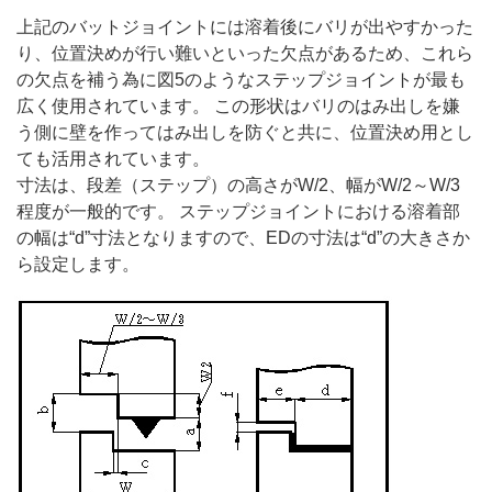
上記のバットジョイントには溶着後にバリが出やすかった
り、位置決めが行い難いといった欠点があるため、これら
の欠点を補う為に図5のようなステップジョイントが最も
広く使用されています。 この形状はバリのはみ出しを嫌
う側に壁を作ってはみ出しを防ぐと共に、位置決め用とし
ても活用されています。
寸法は、段差（ステップ）の高さがW/2、幅がW/2～W/3
程度が一般的です。 ステップジョイントにおける溶着部
の幅は“d”寸法となりますので、EDの寸法は“d”の大きさか
ら設定します。