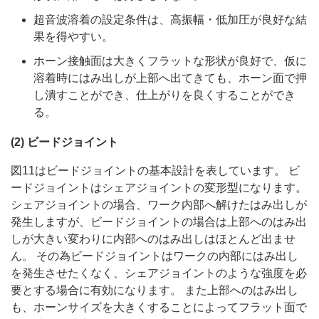
超音波溶着の設定条件は、高振幅・低加圧が良好な結
果を得やすい。
ホーン接触面は大きくフラットな形状が良好で、仮に
溶着時にはみ出しが上部へ出てきても、ホーン面で押
し潰すことができ、仕上がりを良くすることができ
る。
(2) ビードジョイント
図11はビードジョイントの基本設計を表しています。 ビ
ードジョイントはシェアジョイントの変形型になります。
シェアジョイントの場合、ワーク内部へ解けたはみ出しが
発生しますが、ビードジョイントの場合は上部へのはみ出
しが大きい変わりに内部へのはみ出しはほとんど出ませ
ん。 その為ビードジョイントはワークの内部にはみ出し
を発生させたくなく、シェアジョイントのような強度を必
要とする場合に有効になります。 また上部へのはみ出し
も、ホーンサイズを大きくすることによってフラット面で