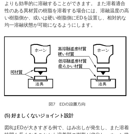
よりも効率的に溶融することができます。 また溶着適合
性のある異材質の樹脂を溶着する場合には、溶融温度の高
い樹脂側か、或いは硬い樹脂側にEDを設置し、相対的な
均一溶融状態が可能になるようにします。
(5) 好ましくないジョイント設計
図8はEDが大きすぎる例で、はみ出しが発生し、また溶着