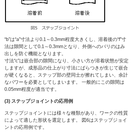
“b”は“a”寸法より0.1～0.3mm程度大きくし、溶着後の“f”寸
法は隙間として0.1～0.3mmとなり、外側へのバリのはみ
出しを防ぐ機能となります。
寸法“c”は嵌合部の隙間になり、小さい方が溶着状態が安定
しますが、成形品の仕上がり寸法にばらつきが生じて嵌合
が硬くなると、ステップ部の壁同士が擦れてしまい、余計
なパワーを必要としてしまいます。 一般的にこの隙間は
0.05mm程度が適当です。
(3) ステップジョイントの応用例
ステップジョイントには様々な種類があり、ワークの性質
によって適した形状を選定します。 図6はステップジョイ
ントの応用例です。