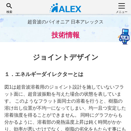
検索
メニュー
超音波のパイオニア 日本アレックス
技術情報
ジョイントデザイン
１．エネルギーダイレクターとは
図1は超音波溶着用のジョイント設計を施していないフラ
ット面に、超音波振動を与えた場合の状態を表していま
す。 このようなフラット面同士の溶着を行うと、樹脂の
溶け出し位置が不均一になってしまい、均一且つ安定した
溶着強度を得ることができません。 同時にグラフからも
分かるように、溶着部の発熱温度上昇は鈍く時間がかか
り、効率が悪いだけでなく、樹脂の劣化をもたらす事にも