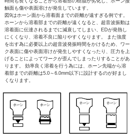
時間も長くなることから溶着部の樹脂が劣化し、ホーン接
触面も傷や表面溶けが発生しています。
図9はホーン面から溶着面までの距離が遠すぎる例です。
ホーンから溶着部までの距離が遠くなると、超音波振動は
溶着面に伝達されるまでに減衰してしまい、EDが発熱し
にくくなり、溶着不良に陥りやすくなります。 また強度
を出す為に必要以上の超音波発振時間をかけるため、ワー
ク表面に傷や表面溶けが発生しやすくなったり、圧力を上
げることによってワークが歪んでしまったりすることがあ
ります。 効率良く溶着を行う為には、ホーン先端から溶
着部までの距離は5.0～6.0mm以下に設計するのが好まし
くなります。