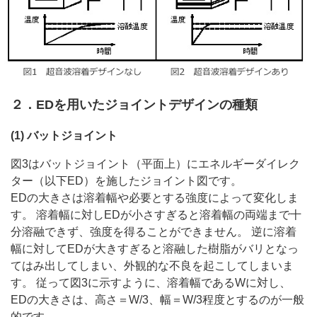
２．EDを用いたジョイントデザインの種類
(1) バットジョイント
図3はバットジョイント（平面上）にエネルギーダイレク
ター（以下ED）を施したジョイント図です。
EDの大きさは溶着幅や必要とする強度によって変化しま
す。 溶着幅に対しEDが小さすぎると溶着幅の両端まで十
分溶融できず、強度を得ることができません。 逆に溶着
幅に対してEDが大きすぎると溶融した樹脂がバリとなっ
てはみ出してしまい、外観的な不良を起こしてしまいま
す。 従って図3に示すように、溶着幅であるWに対し、
EDの大きさは、高さ＝W/3、幅＝W/3程度とするのが一般
的です。