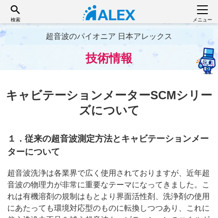
検索
メニュー
超音波のパイオニア 日本アレックス
技術情報
キャビテーションメーターSCMシリー
ズについて
１．従来の超音波測定方法とキャビテーションメー
ターについて
超音波洗浄は各業界で広く使用されておりますが、近年超
音波の物理力が非常に重要なテーマになってきました。こ
れは有機溶剤の規制はもとより界面活性剤、洗浄剤の使用
にあたっても環境対応型のものに転換しつつあり、これに