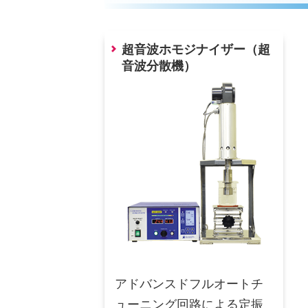
超音波ホモジナイザー（超
音波分散機）
アドバンスドフルオートチ
ューニング回路による定振