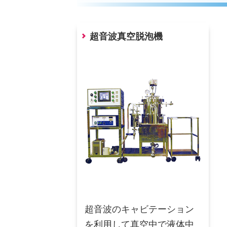
超音波真空脱泡機
超音波のキャビテーション
を利用して真空中で液体中